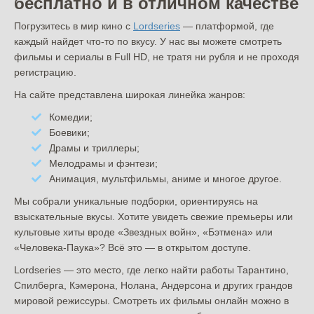
бесплатно и в отличном качестве
Погрузитесь в мир кино с
Lordseries
— платформой, где
каждый найдет что-то по вкусу. У нас вы можете смотреть
фильмы и сериалы в Full HD, не тратя ни рубля и не проходя
регистрацию.
На сайте представлена широкая линейка жанров:
Комедии;
Боевики;
Драмы и триллеры;
Мелодрамы и фэнтези;
Анимация, мультфильмы, аниме и многое другое.
Мы собрали уникальные подборки, ориентируясь на
взыскательные вкусы. Хотите увидеть свежие премьеры или
культовые хиты вроде «Звездных войн», «Бэтмена» или
«Человека-Паука»? Всё это — в открытом доступе.
Lordseries — это место, где легко найти работы Тарантино,
Спилберга, Кэмерона, Нолана, Андерсона и других грандов
мировой режиссуры. Смотреть их фильмы онлайн можно в