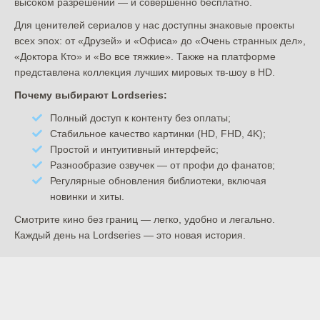
высоком разрешении — и совершенно бесплатно.
Для ценителей сериалов у нас доступны знаковые проекты
всех эпох: от «Друзей» и «Офиса» до «Очень странных дел»,
«Доктора Кто» и «Во все тяжкие». Также на платформе
представлена коллекция лучших мировых тв-шоу в HD.
Почему выбирают Lordseries:
Полный доступ к контенту без оплаты;
Стабильное качество картинки (HD, FHD, 4K);
Простой и интуитивный интерфейс;
Разнообразие озвучек — от профи до фанатов;
Регулярные обновления библиотеки, включая
новинки и хиты.
Смотрите кино без границ — легко, удобно и легально.
Каждый день на Lordseries — это новая история.